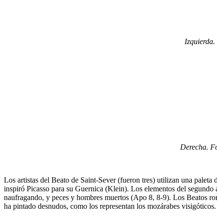
Izquierda.
Derecha. Fo
Los artistas del Beato de Saint-Sever (fueron tres) utilizan una pale
inspiró Picasso para su Guernica (Klein). Los elementos del segundo áng
naufragando, y peces y hombres muertos (Apo 8, 8-9). Los Beatos rom
ha pintado desnudos, como los representan los mozárabes visigóticos.