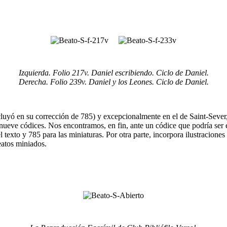
Izquierda. Folio 217v. Daniel escribiendo. Ciclo de Daniel.
Derecha. Folio 239v. Daniel y los Leones. Ciclo de Daniel.
cluyó en su corrección de 785) y excepcionalmente en el de Saint-Sever,
 nueve códices. Nos encontramos, en fin, ante un códice que podría ser 
l texto y 785 para las miniaturas. Por otra parte, incorpora ilustracione
eatos miniados.