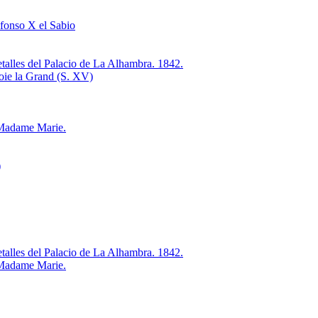
fonso X el Sabio
talles del Palacio de La Alhambra. 1842.
roie la Grand (S. XV)
 Madame Marie.
)
talles del Palacio de La Alhambra. 1842.
 Madame Marie.