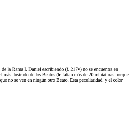
 de la Rama I. Daniel escribiendo (f. 217v) no se encuentra en
el más ilustrado de los Beatos (le faltan más de 20 miniaturas porque
s que no se ven en ningún otro Beato. Esta peculiaridad, y el color