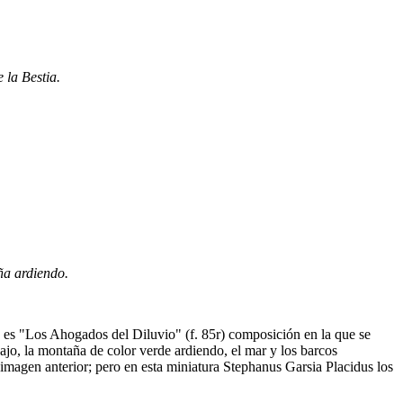
 la Bestia.
ña ardiendo.
lo es "Los Ahogados del Diluvio" (f. 85r) composición en la que se
bajo, la montaña de color verde ardiendo, el mar y los barcos
magen anterior; pero en esta miniatura Stephanus Garsia Placidus los