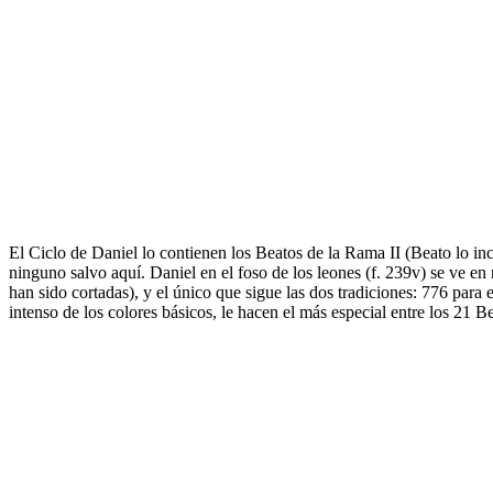
El Ciclo de Daniel lo contienen los Beatos de la Rama II (Beato lo in
ninguno salvo aquí. Daniel en el foso de los leones (f. 239v) se ve en
han sido cortadas), y el único que sigue las dos tradiciones: 776 para e
intenso de los colores básicos, le hacen el más especial entre los 21 B