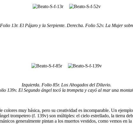
 Folio 13r. El Pájaro y la Serpiente. Derecha. Folio 52v. La Mujer sobre
Izquierda. Folio 85r. Los Ahogados del Diluvio.
lio 139v. El Segundo ángel tocó la trompeta y cayó al mar una monta
ta de colores muy básica, pero su creatividad es incomparable. Un ejemp
el trompetero (f. 139v) son múltiples: el cielo estrellado, la tierra de
ánicos generalmente pintan a los muertos vestidos, como vemos en la i