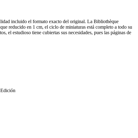
alidad incluido el formato exacto del original. La Bibliothèque
nque reducido en 1 cm, el ciclo de miniaturas está completo a todo su
os, el estudioso tiene cubiertas sus necesidades, pues las páginas de
 Edición