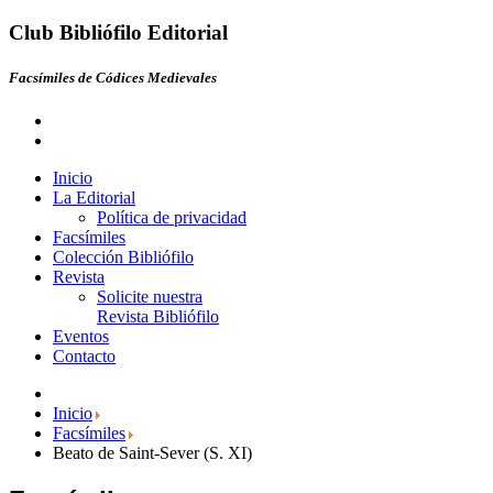
Club Bibliófilo Editorial
Facsímiles de Códices Medievales
Inicio
La Editorial
Política de privacidad
Facsímiles
Colección Bibliófilo
Revista
Solicite nuestra
Revista Bibliófilo
Eventos
Contacto
Inicio
Facsímiles
Beato de Saint-Sever (S. XI)