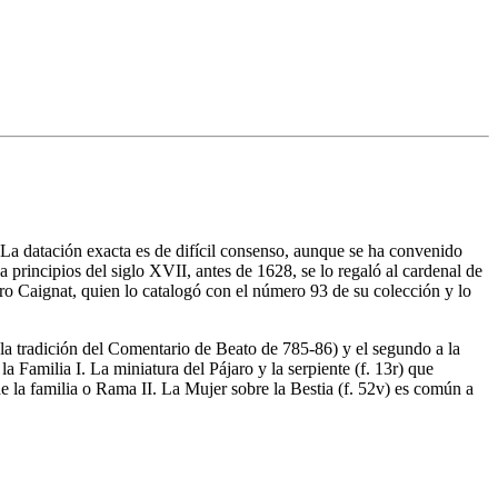
La datación exacta es de difícil consenso, aunque se ha convenido
 principios del siglo XVII, antes de 1628, se lo regaló al cardenal de
o Caignat, quien lo catalogó con el número 93 de su colección y lo
 (la tradición del Comentario de Beato de 785-86) y el segundo a la
 Familia I. La miniatura del Pájaro y la serpiente (f. 13r) que
e la familia o Rama II. La Mujer sobre la Bestia (f. 52v) es común a