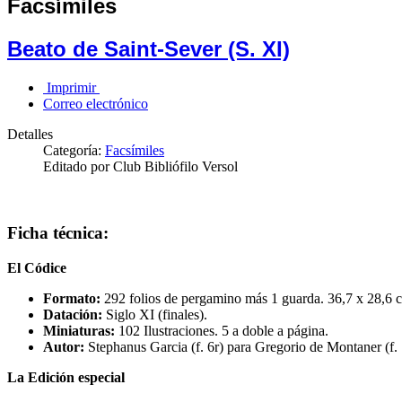
Facsímiles
Beato de Saint-Sever (S. XI)
Imprimir
Correo electrónico
Detalles
Categoría:
Facsímiles
Editado por Club Bibliófilo Versol
Ficha técnica:
El Códice
Formato:
292 folios de pergamino más 1 guarda. 36,7 x 28,6 
Datación:
Siglo XI (finales).
Miniaturas:
102 Ilustraciones. 5 a doble a página.
Autor:
Stephanus Garcia (f. 6r) para Gregorio de Montaner (f. 
La Edición especial